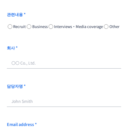
관련내용 *
Recruit
Business
Interviews・Media coverage
Other
회사 *
담당자명 *
Email address *