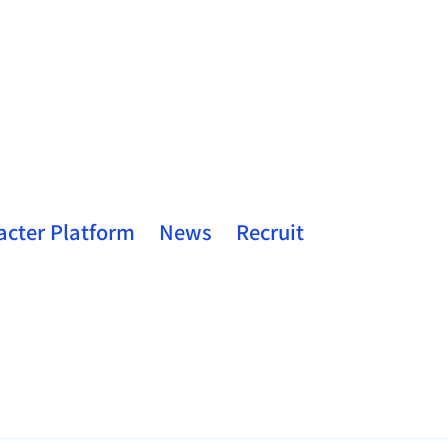
acter Platform
News
Recruit