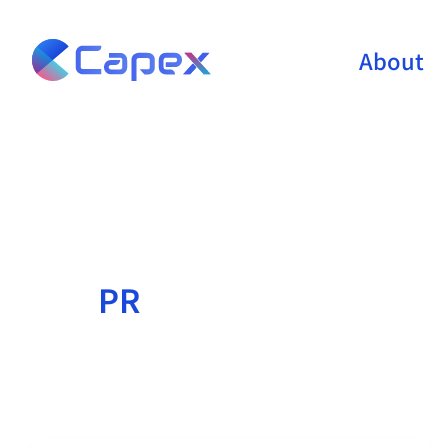
Skip
to
About
content
PR