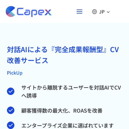
Skip
to
JP
content
対話AIによる『完全成果報酬型』CV
改善サービス
PickUp
サイトから離脱するユーザーを対話AIでCV
へ誘導
顧客獲得数の最大化、ROASを改善
エンタープライズ企業に選ばれています