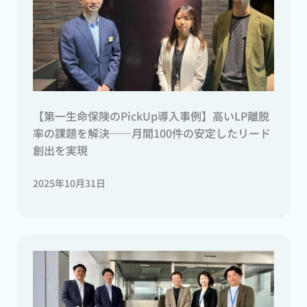
【第一生命保険のPickUp導入事例】高いLP離脱
率の課題を解決──月間100件の安定したリード
創出を実現
2025年10月31日