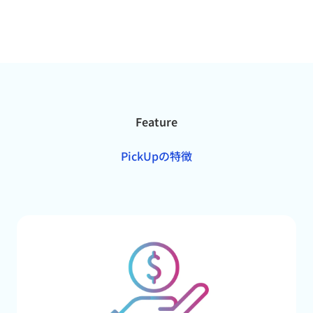
Feature
PickUpの特徴