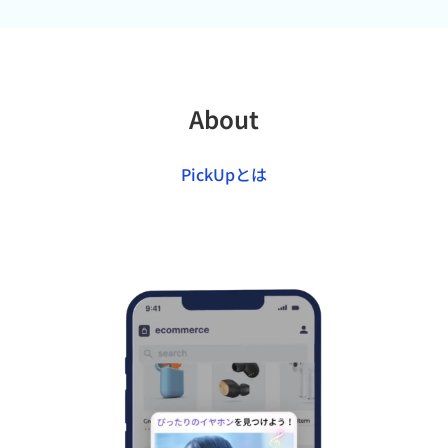
About
PickUpとは