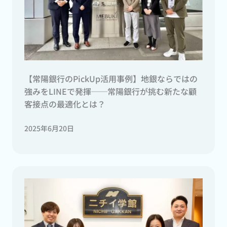
【常陽銀行のPickUp活用事例】地銀ならではの
強みをLINEで発揮──常陽銀行が挑む新たな顧
客接点の最適化とは？
2025年6月20日