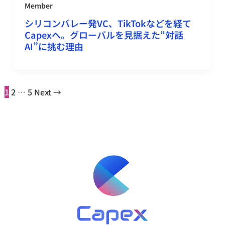
Member
シリコンバレー発VC、TikTokなどを経て
Capexへ。グローバルを見据えた“対話
AI”に挑む理由
1
2
…
5
Next
→