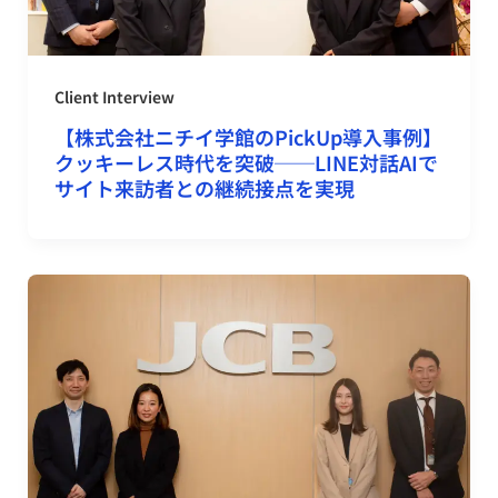
Client Interview
【株式会社ニチイ学館のPickUp導入事例】
クッキーレス時代を突破──LINE対話AIで
サイト来訪者との継続接点を実現