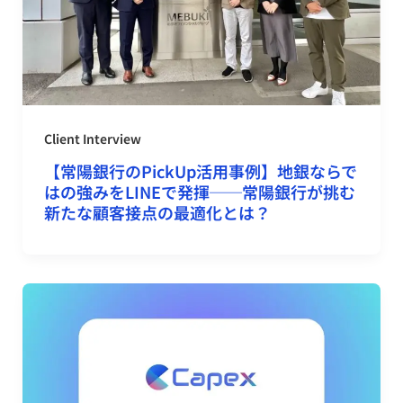
Client Interview
【常陽銀行のPickUp活用事例】地銀ならで
はの強みをLINEで発揮──常陽銀行が挑む
新たな顧客接点の最適化とは？