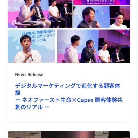
News Release
デジタルマーケティングで進化する顧客体
験
ー ネオファースト生命×Capex 顧客体験共
創のリアル ー