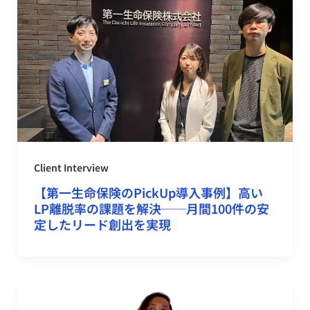
Client Interview
【第一生命保険のPickUp導入事例】高い
LP離脱率の課題を解決──月間100件の安
定したリード創出を実現