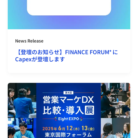
News Release
【登壇のお知らせ】FINANCE FORUM⁺ に
Capexが登壇します