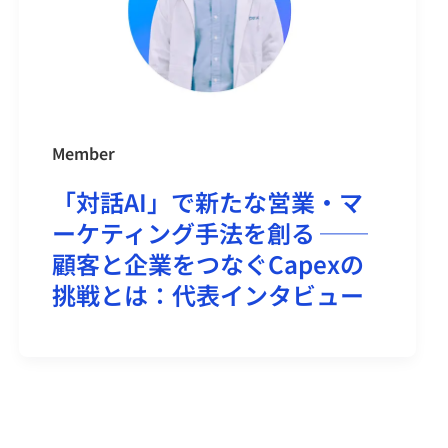
Member
「対話AI」で新たな営業・マ
ーケティング手法を創る ──
顧客と企業をつなぐCapexの
挑戦とは：代表インタビュー