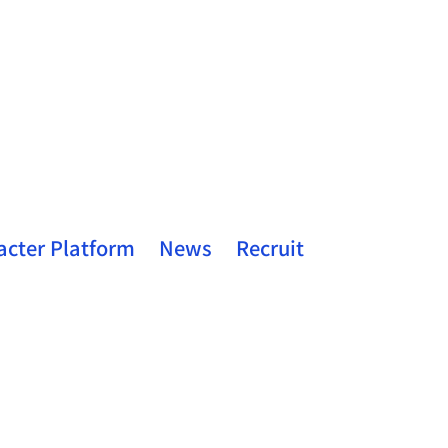
acter Platform
News
Recruit