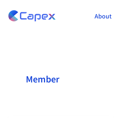
Skip
to
About
content
Member